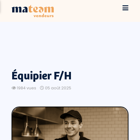
Équipier F/H
1984 vues
05 août 2025