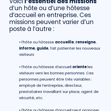
Voici
l’essentiel des missions
d’un hôte ou d’une hôtesse
d’accueil en entreprise. Ces
missions peuvent varier d’un
poste à l’autre :
•
l’hôte ou hôtesse
accueille
,
renseigne
,
informe
,
guide
, fait patienter les nouveaux
visiteurs
•
l’hôte ou hôtesse d’accueil
oriente
les
visiteurs vers les bonnes personnes. Ces
personnes peuvent être très variables :
employé de l’entreprise, directeur,
prestataires travaillant sur place, agent de
sécurité, etc.
•
l’hôte ou hôtesse d’accueil peut proposer