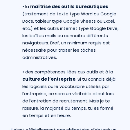
•
la
maîtrise des outils bureautiques
(traitement de texte type Word ou Google
Docs, tableur type Google Sheets ou Excel,
etc.) et les outils internet type Google Drive,
les boîtes mails ou connaître différents
navigateurs. Bref, un minimum requis est
nécessaire pour traiter les tâches
administratives.
•
des compétences liées aux outils et à la
culture de l’entreprise
. Si tu connais déjà
les logiciels ou le vocabulaire utilisés par
l’entreprise, ce sera un véritable atout lors
de l’entretien de recrutement. Mais je te
rassure, la majorité du temps, tu es formé
en temps et en heure.
Il n’est officiellement pas obligatoire d’obtenir un