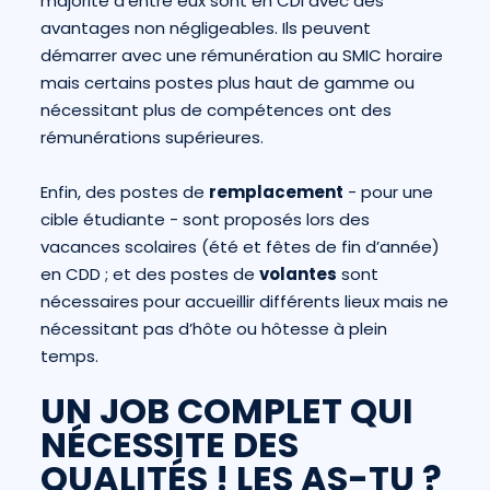
majorité d’entre eux sont en CDI avec des
avantages non négligeables. Ils peuvent
démarrer avec une rémunération au SMIC horaire
mais certains postes plus haut de gamme ou
nécessitant plus de compétences ont des
rémunérations supérieures.
Enfin, des postes de
remplacement
- pour une
cible étudiante - sont proposés lors des
vacances scolaires (été et fêtes de fin d’année)
en CDD ; et des postes de
volantes
sont
nécessaires pour accueillir différents lieux mais ne
nécessitant pas d’hôte ou hôtesse à plein
temps.
UN JOB COMPLET QUI
NÉCESSITE DES
QUALITÉS ! LES AS-TU ?