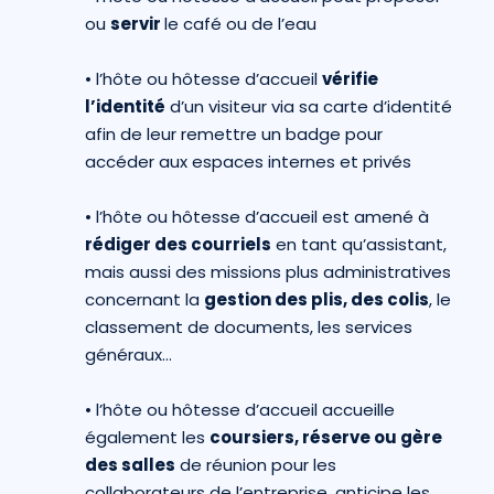
ou
servir
le café ou de l’eau
•
l’hôte ou hôtesse d’accueil
vérifie
l’identité
d’un visiteur via sa carte d’identité
afin de leur remettre un badge pour
accéder aux espaces internes et privés
•
l’hôte ou hôtesse d’accueil est amené à
rédiger des courriels
en tant qu’assistant,
mais aussi des missions plus administratives
concernant la
gestion des plis, des colis
, le
classement de documents, les services
généraux…
•
l’hôte ou hôtesse d’accueil accueille
également les
coursiers, réserve ou gère
des salles
de réunion pour les
collaborateurs de l’entreprise, anticipe les