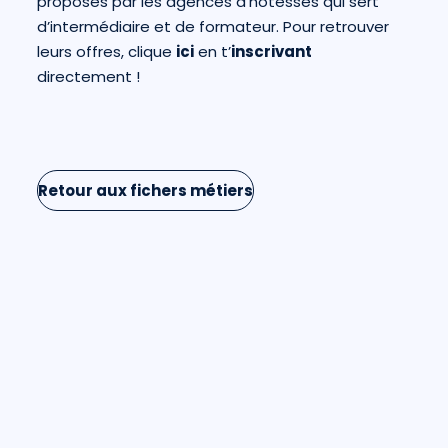
proposés par les agences d’hôtesses qui sert
d’intermédiaire et de formateur. Pour retrouver
leurs offres, clique
ici
en t’
inscrivant
directement !
Retour aux fichers métiers