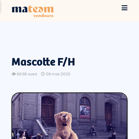
Mascotte F/H
6638 vues
09 mai 2020