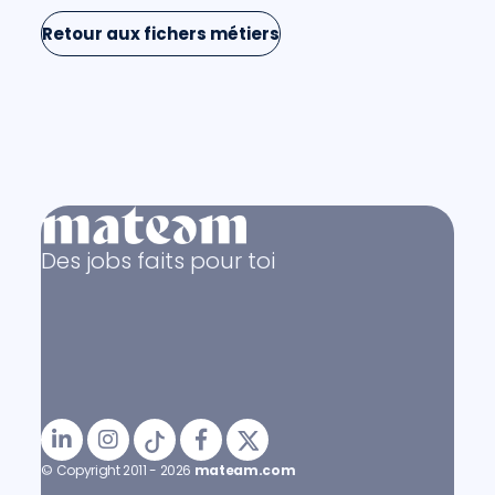
Retour aux fichers métiers
Des jobs faits pour toi
© Copyright 2011 - 2026
mateam.com